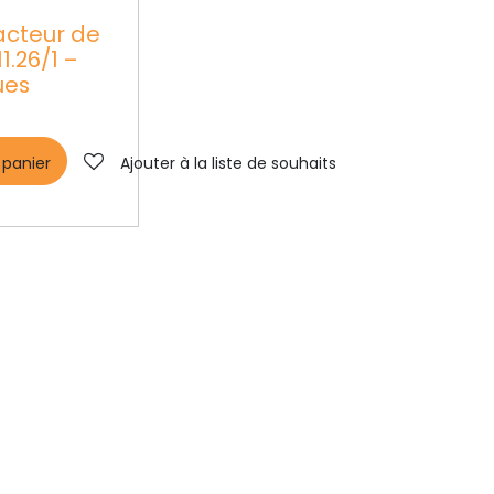
acteur de
1.26/1 –
ues
 panier
Ajouter à la liste de souhaits