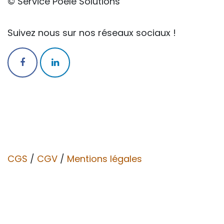
© Service Poêle Solutions
Suivez nous sur nos réseaux sociaux !
CGS
/
CGV​​
/
Mentions légales