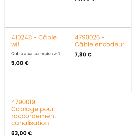
410248 - Câble
4790026 -
wifi
Câble encodeur
Cable pour connexion wifi
7,80
€
5,00
€
4790019 -
Câblage pour
raccordement
canalisation
63,00
€