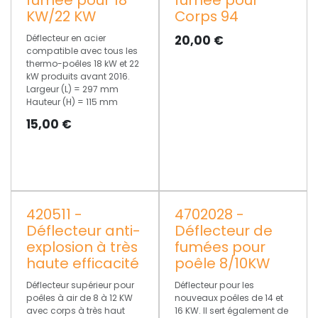
KW/22 KW
Corps 94
Déflecteur en acier
20,00
€
compatible avec tous les
thermo-poêles 18 kW et 22
kW produits avant 2016.
Largeur (L) = 297 mm
Hauteur (H) = 115 mm
15,00
€
420511 -
4702028 -
Déflecteur anti-
Déflecteur de
explosion à très
fumées pour
haute efficacité
poêle 8/10KW
Déflecteur supérieur pour
Déflecteur pour les
poêles à air de 8 à 12 KW
nouveaux poêles de 14 et
avec corps à très haut
16 KW. Il sert également de