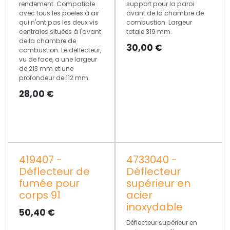
rendement. Compatible
support pour la paroi
avec tous les poêles à air
avant de la chambre de
qui n'ont pas les deux vis
combustion. Largeur
centrales situées à l'avant
totale 319 mm.
de la chambre de
30,00
€
combustion. Le déflecteur,
vu de face, a une largeur
de 213 mm et une
profondeur de 112 mm.
28,00
€
419407 -
4733040 -
Déflecteur de
Déflecteur
fumée pour
supérieur en
corps 91
acier
inoxydable
50,40
€
Déflecteur supérieur en