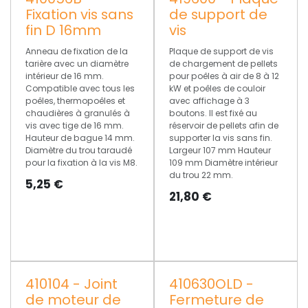
Fixation vis sans
de support de
fin D 16mm
vis
Anneau de fixation de la
Plaque de support de vis
tarière avec un diamètre
de chargement de pellets
intérieur de 16 mm.
pour poêles à air de 8 à 12
Compatible avec tous les
kW et poêles de couloir
poêles, thermopoêles et
avec affichage à 3
chaudières à granulés à
boutons. Il est fixé au
vis avec tige de 16 mm.
réservoir de pellets afin de
Hauteur de bague 14 mm.
supporter la vis sans fin.
Diamètre du trou taraudé
Largeur 107 mm Hauteur
pour la fixation à la vis M8.
109 mm Diamètre intérieur
du trou 22 mm.
5,25
€
21,80
€
410104 - Joint
410630OLD -
de moteur de
Fermeture de