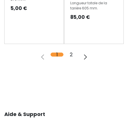
Longueur totale de la
5,00
€
tarière 605 mm.
85,00
€
1
2
Aide & Support