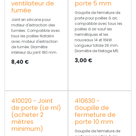
ventilateur de
porte 5 mm
fumée
Goupille de fermeture de
porte pour poêles à air,
Joint en silicone pour
compatible avec tous les
moteur d'extraction des
poêles à air sauf les
fumées. Compatible avec
hermétiques et les
tous les poêles Natalini
nouveaux 14 et 16kW.
avec moteur d'extraction
Longueur totale 26 mm.
de fumée. Diamètre
Diamètre de filetage M5.
intérieur du joint 180 mm.
3,00
€
8,40
€
410020 - Joint
410630 -
de porte (Le ml)
Goupille de
(acheter 2
fermeture de
mètres
porte 10 mm
minimum)
Goupille de fermeture de