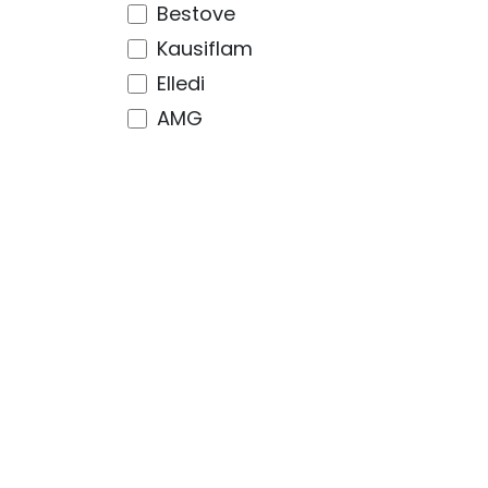
Bestove
Kausiflam
Elledi
AMG