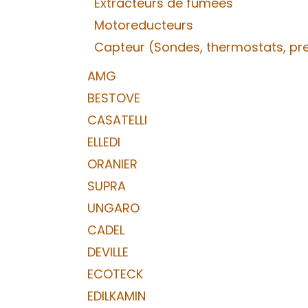
Extracteurs de fumées
Motoreducteurs
Capteur (Sondes, thermostats, pres
AMG
BESTOVE
CASATELLI
ELLEDI
ORANIER
SUPRA
UNGARO
CADEL
DEVILLE
ECOTECK
EDILKAMIN