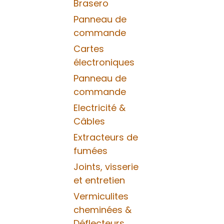
Brasero
Panneau de
commande
Cartes
électroniques
Panneau de
commande
Electricité &
Câbles
Extracteurs de
fumées
Joints, visserie
et entretien
Vermiculites
cheminées &
Déflecteurs