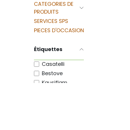
CATEGORIES DE
PRODUITS
SERVICES SPS
PIECES D'OCCASION
Étiquettes
Casatelli
Bestove
Kausiflam
Elledi
AMG