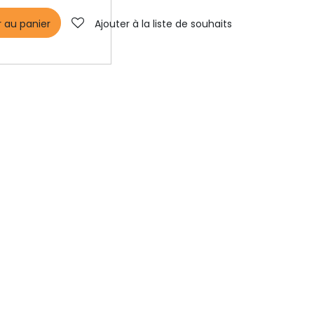
r au panier
Ajouter à la liste de souhaits