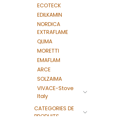
ECOTECK
EDILKAMIN
NORDICA
EXTRAFLAME
QLIMA
MORETTI
EMAFLAM
ARCE
SOLZAIMA
VIVACE-Stove
Italy
CATEGORIES DE
PRODUITS
SERVICES SPS