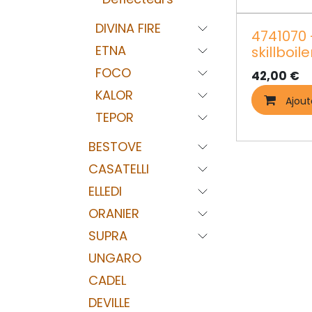
DIVINA FIRE
4741070 -
ETNA
skillboile
FOCO
42,00
€
KALOR
Ajout
TEPOR
BESTOVE
CASATELLI
ELLEDI
ORANIER
SUPRA
UNGARO
CADEL
DEVILLE