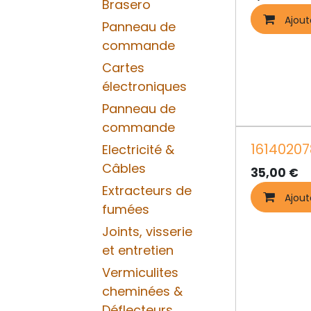
Brasero
Ajout
Panneau de
commande
Cartes
électroniques
Panneau de
commande
16140207
Electricité &
Câbles
35,00
€
Extracteurs de
Ajout
fumées
Joints, visserie
et entretien
Vermiculites
cheminées &
Déflecteurs