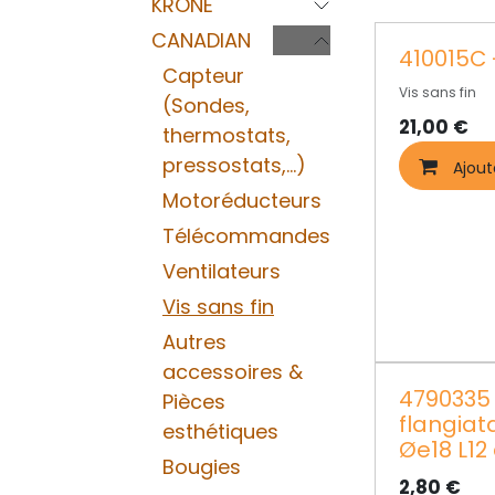
KRONE
CANADIAN
410015C -
Capteur
Vis sans fin
(Sondes,
21,00
€
thermostats,
pressostats,...)
Ajout
Motoréducteurs
Télécommandes
Ventilateurs
Vis sans fin
Autres
accessoires &
4790335
Pièces
flangiat
esthétiques
Øe18 L12
Bougies
2,80
€