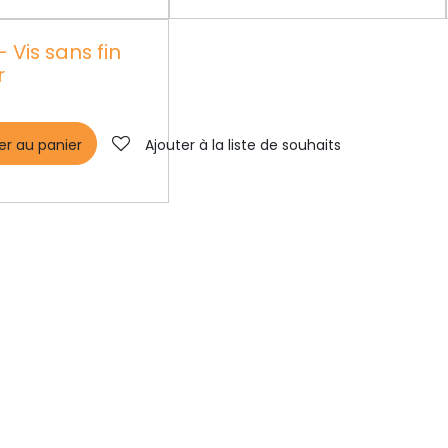
 Vis sans fin
r
er au panier
Ajouter à la liste de souhaits