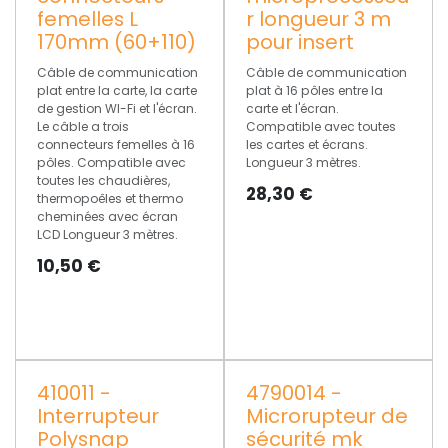
femelles L
r longueur 3 m
170mm (60+110)
pour insert
Câble de communication
Câble de communication
plat entre la carte, la carte
plat à 16 pôles entre la
de gestion WI-Fi et l'écran.
carte et l'écran.
Le câble a trois
Compatible avec toutes
connecteurs femelles à 16
les cartes et écrans.
pôles. Compatible avec
Longueur 3 mètres.
toutes les chaudières,
28,30
€
thermopoêles et thermo
cheminées avec écran
LCD Longueur 3 mètres.
10,50
€
410011 -
4790014 -
Interrupteur
Microrupteur de
Polysnap
sécurité mk