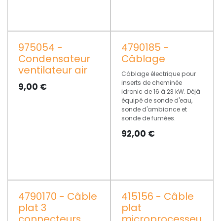
975054 -
4790185 -
Condensateur
Câblage
ventilateur air
Câblage électrique pour
inserts de cheminée
9,00
€
idronic de 16 à 23 kW. Déjà
équipé de sonde d'eau,
sonde d'ambiance et
sonde de fumées.
92,00
€
4790170 - Câble
415156 - Câble
plat 3
plat
connecteurs
microprocesseu