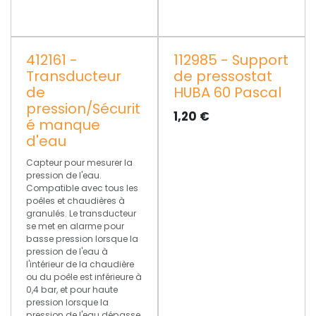
412161 -
112985 - Support
Transducteur
de pressostat
de
HUBA 60 Pascal
pression/Sécurit
1,20
€
é manque
d'eau
Capteur pour mesurer la
pression de l'eau.
Compatible avec tous les
poêles et chaudières à
granulés. Le transducteur
se met en alarme pour
basse pression lorsque la
pression de l'eau à
l'intérieur de la chaudière
ou du poêle est inférieure à
0,4 bar, et pour haute
pression lorsque la
pression de l'eau dépasse