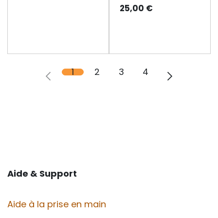
25,00
€
1
2
3
4
Aide & Support
Aide à la prise en main