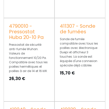
4790010 -
411307 - Sonde
Pressostat
de fumées
Huba 20-10 Pa
Sonde de fumée
compatible avec tous les
Pressostat de sécurité
poêles avec électronique
anti-fumée Wuhan.
Duepi et afficheur 3
Valeurs de
touches. La sonde est
fonctionnement 10/20 Pa.
équipée d'une connexion
Compatible avec tous les
spéciale déjà câblée.
poêles hermétiques et
poêles à air de 14 et 16 kW.
15,70
€
26,30
€