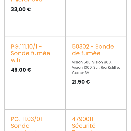
33,00
€
PG.111.10/1 -
50302 - Sonde
Sonde fumée
de fumée
wifi
Vision 500, Vision 800,
Vision 1000, Still, Rio, Kstill et
46,00
€
Corner 3V
21,50
€
PG.111.03/01 -
4790011 -
Sonde
Sécurité