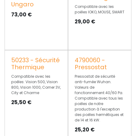
Ungaro
Compatible avec les
poêles IOKO, MOUSE, SMART
73,00
€
29,00
€
50233 - Sécurité
4790060 -
Thermique
Pressostat
Compatible avec les
Pressostat de sécurité
poêles: Vision 500, Vision
anti-fumée Wuhan.
800, Vision 1000, Corner 3V,
Valeurs de
City et Charme
fonctionnement 40/60 Pa.
Compatible avec tous les
25,50
€
poêles de notre
production à l'exception
des poêles hermétiques et
de 14 et 16 kW.
25,20
€