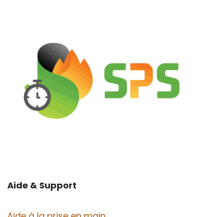
Aide & Support
Aide à la prise en main