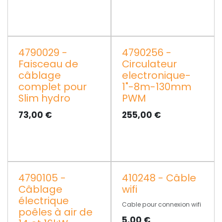
4790029 -
4790256 -
Faisceau de
Circulateur
câblage
electronique-
complet pour
1"-8m-130mm
Slim hydro
PWM
73,00
€
255,00
€
4790105 -
410248 - Câble
Câblage
wifi
électrique
Cable pour connexion wifi
poêles à air de
5,00
€