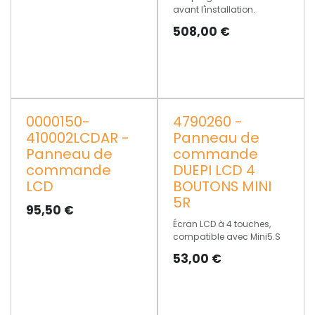
avant l'installation.
508,00
€
0000150-
4790260 -
410002LCDAR -
Panneau de
Panneau de
commande
commande
DUEPI LCD 4
LCD
BOUTONS MINI
5R
95,50
€
Écran LCD à 4 touches,
compatible avec Mini5.S
53,00
€