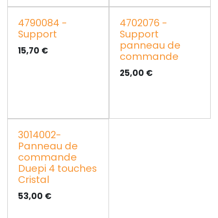
4790084 -
4702076 -
Support
Support
panneau de
15,70
€
commande
25,00
€
3014002-
Panneau de
commande
Duepi 4 touches
Cristal
53,00
€