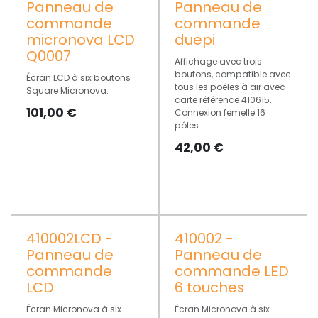
Panneau de
Panneau de
commande
commande
micronova LCD
duepi
Q0007
Affichage avec trois
boutons, compatible avec
Écran LCD à six boutons
tous les poêles à air avec
Square Micronova.
carte référence 410615.
101,00
€
Connexion femelle 16
pôles
42,00
€
410002LCD -
410002 -
Panneau de
Panneau de
commande
commande LED
LCD
6 touches
Écran Micronova à six
Écran Micronova à six