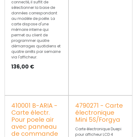
connecté, il suffit de
sélectionner la base de
données correspondant
au modèle de poêle. La
carte dispose d'une
mémoire interne qui
permet au client de
programmer quatre
démarrages quotidiens et
quatre arrêts par semaine
via l'afficheur.
136,00
€
410001 B-ARIA -
4790271 - Carte
Carte électr.
électronique
Pour poele air
Mini 5S/Forgya
avec panneau
Carte électronique Duepi
de commande
pour afficheur LCD 4