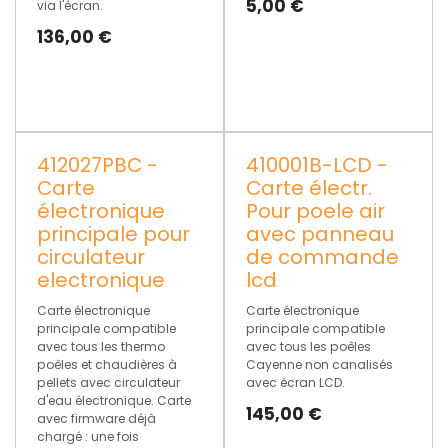
5,00
€
via l'écran.
136,00
€
412027PBC -
410001B-LCD -
Carte
Carte électr.
électronique
Pour poele air
principale pour
avec panneau
circulateur
de commande
electronique
lcd
Carte électronique
Carte électronique
principale compatible
principale compatible
avec tous les thermo
avec tous les poêles
poêles et chaudières à
Cayenne non canalisés
pellets avec circulateur
avec écran LCD.
d'eau électronique. Carte
145,00
€
avec firmware déjà
chargé : une fois