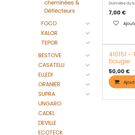
cheminées &
Diamètre du t
Déflecteurs
7,00
€
FOCO
Ajout
KALOR
TEPOR
410151 -
BESTOVE
bougie
CASATELLI
50,00
€
ELLEDI
Ajout
ORANIER
SUPRA
UNGARO
CADEL
DEVILLE
ECOTECK