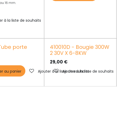
rou 16 mm.
er à la liste de souhaits
 Tube porte
410010D - Bougie 300W
2 30V X 6-8KW
29,00
€
er au panier
Ajouter à la liste de souhaits
Ajouter à la liste de souhaits