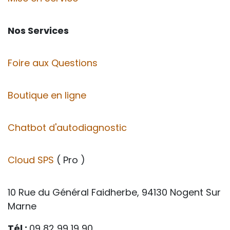
Nos Services
Foire aux Questions
Boutique en ligne
Chatbot d'autodiagnostic
Cloud SPS
( Pro )
10 Rue du Général Faidherbe, 94130 Nogent Sur
Marne
Tél :
09 82 99 19 90