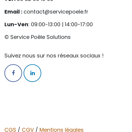
Email :
contact@servicepoele.fr
Lun-Ven
: 09:00-13:00 | 14:00-17:00
© Service Poêle Solutions
Suivez nous sur nos réseaux sociaux !
CGS
/
CGV​​
/
Mentions légales