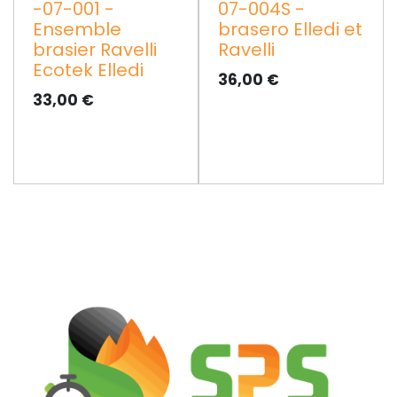
-07-001 -
07-004S -
Ensemble
brasero Elledi et
brasier Ravelli
Ravelli
Ecotek Elledi
36,00
€
33,00
€