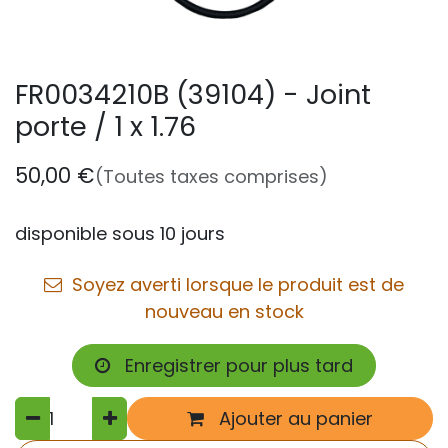
FR0034210B (39104) - Joint
porte / 1 x 1.76
50,00
€
(Toutes taxes comprises)
disponible sous 10 jours
Soyez averti lorsque le produit est de
nouveau en stock
Enregistrer pour plus tard
Ajouter au panier