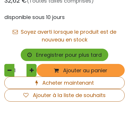
32,62
€
(Toutes taxes comprises)
disponible sous 10 jours
Soyez averti lorsque le produit est de
nouveau en stock
Enregistrer pour plus tard
Ajouter au panier
Acheter maintenant
Ajouter à la liste de souhaits