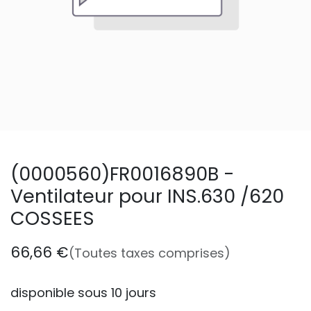
(0000560)FR0016890B -
Ventilateur pour INS.630 /620
COSSEES
66,66
€
(Toutes taxes comprises)
disponible sous 10 jours