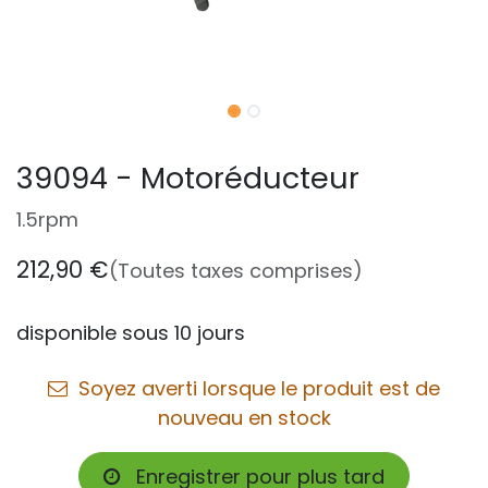
39094 - Motoréducteur
1.5rpm
212,90
€
(Toutes taxes comprises)
disponible sous 10 jours
Soyez averti lorsque le produit est de
nouveau en stock
Enregistrer pour plus tard