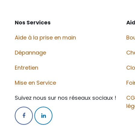
Nos Services
Ai
Aide à la prise en main
Bou
Dépannage
Ch
Entretien
Cl
Mise en Service
Foi
Suivez nous sur nos réseaux sociaux !
CG
lég