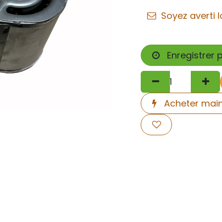
Soyez averti l
Enregistrer 
Acheter mai