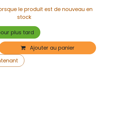
orsque le produit est de nouveau en
stock
pour plus tard
Ajouter au panier
ntenant