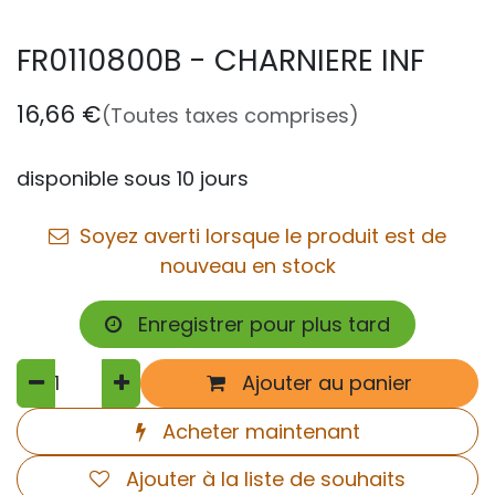
FR0110800B - CHARNIERE INF
16,66
€
(Toutes taxes comprises)
disponible sous 10 jours
Soyez averti lorsque le produit est de
nouveau en stock
Enregistrer pour plus tard
Ajouter au panier
Acheter maintenant
Ajouter à la liste de souhaits