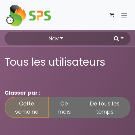
Se rendre au contenu
Nav
Tous les utilisateurs
Classer par :
Cette
Ce
De tous les
semaine
mois
temps