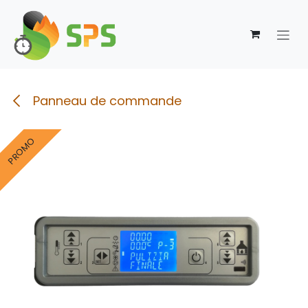
Se rendre au contenu
Panneau de commande
PROMO