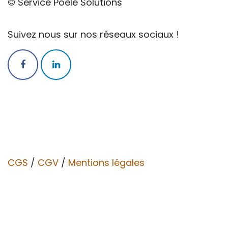
© Service Poêle Solutions
Suivez nous sur nos réseaux sociaux !
CGS
/
CGV​​
/
Mentions légales