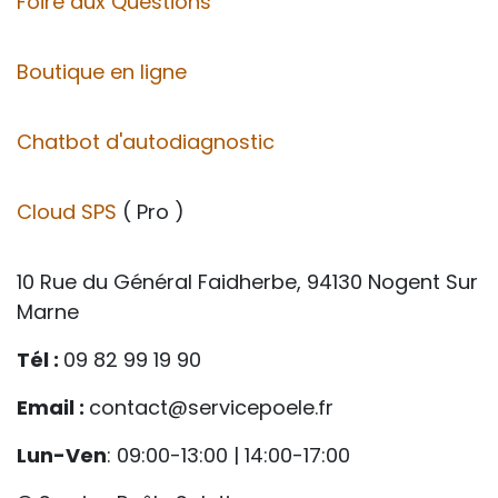
Foire aux Questions
Boutique en ligne
Chatbot d'autodiagnostic
Cloud SPS
( Pro )
10 Rue du Général Faidherbe, 94130 Nogent Sur
Marne
Tél :
09 82 99 19 90
Email :
contact@servicepoele.fr
Lun-Ven
: 09:00-13:00 | 14:00-17:00