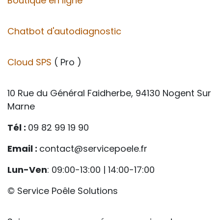
Boutique en ligne
Chatbot d'autodiagnostic
Cloud SPS
( Pro )
10 Rue du Général Faidherbe, 94130 Nogent Sur
Marne
Tél :
09 82 99 19 90
Email :
contact@servicepoele.fr
Lun-Ven
: 09:00-13:00 | 14:00-17:00
© Service Poêle Solutions