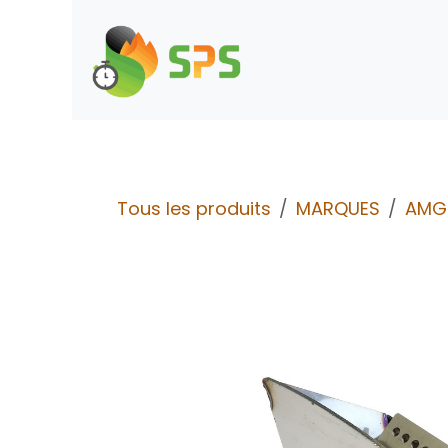
Se rendre au contenu
Boutique
Demande d
Tous les produits
MARQUES
AMG