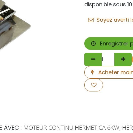
disponible sous 10
Soyez averti l
Enregistrer 
Acheter mai
MOTEUR CONTINU HERMETICA 6KW, HE
 AVEC :