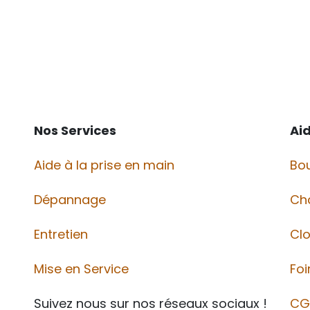
Nos Services
Ai
Aide à la prise en main
Bou
Dépannage
Ch
Entretien
Cl
Mise en Service
Foi
Suivez nous sur nos réseaux sociaux !
CG