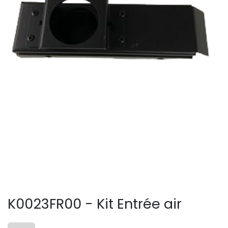
K0023FR00 - Kit Entrée air