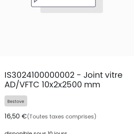
IS3024100000002 - Joint vitre
AD/VFTC 10x2x2500 mm
Bestove
16,50
€
(Toutes taxes comprises)
disponible sous 10 jours