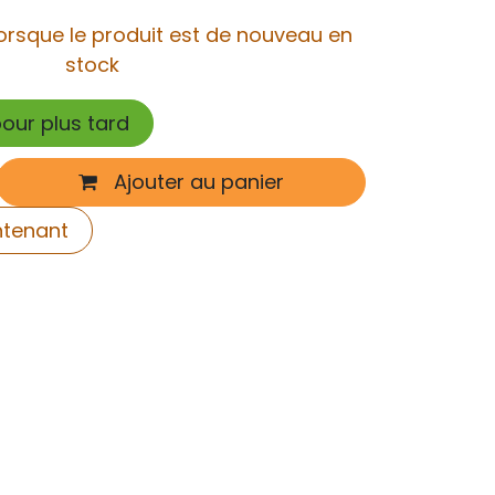
orsque le produit est de nouveau en
stock
pour plus tard
Ajouter au panier
ntenant