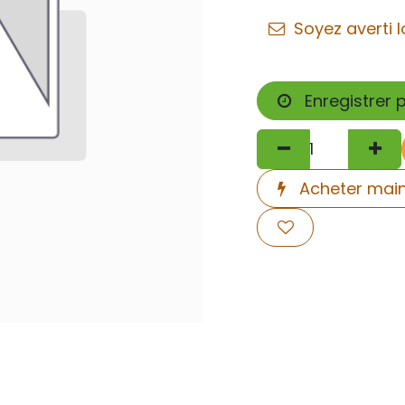
Soyez averti l
Enregistrer 
Acheter mai