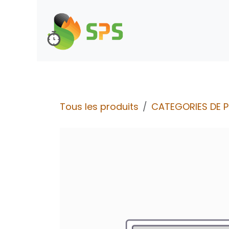
Se rendre au contenu
Boutique
Demande d
Tous les produits
CATEGORIES DE 