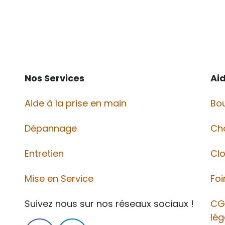
Nos Services
Ai
Aide à la prise en main
Bou
Dépannage
Ch
Entretien
Cl
Mise en Service
Foi
Suivez nous sur nos réseaux sociaux !
CG
lég