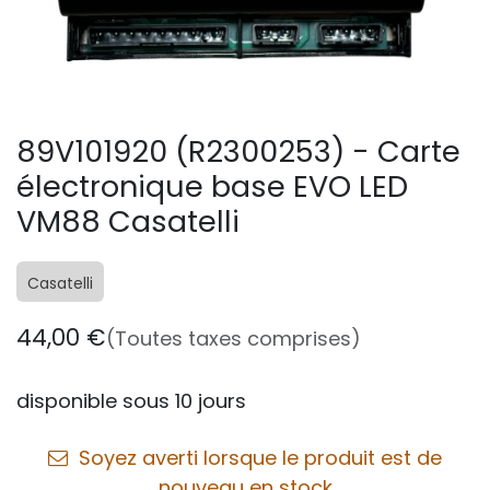
89V101920 (R2300253) - Carte
électronique base EVO LED
VM88 Casatelli
Casatelli
44,00
€
(Toutes taxes comprises)
disponible sous 10 jours
Soyez averti lorsque le produit est de
nouveau en stock