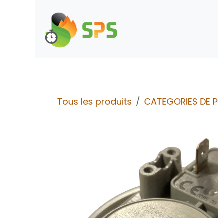
Se rendre au contenu
Boutique
Demande d
Tous les produits
CATEGORIES DE 