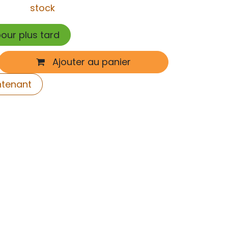
stock
pour plus tard
Ajouter au panier
ntenant