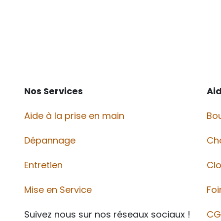
Nos Services
Ai
Aide à la prise en main
Bou
Dépannage
Ch
Entretien
Cl
Mise en Service
Foi
Suivez nous sur nos réseaux sociaux !
CG