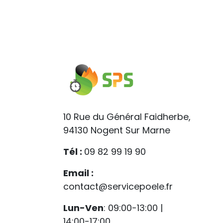
10 Rue du Général Faidherbe,
94130 Nogent Sur Marne
Tél :
09 82 99 19 90
Email :
contact@servicepoele.fr
Lun-Ven
: 09:00-13:00 |
14:00-17:00