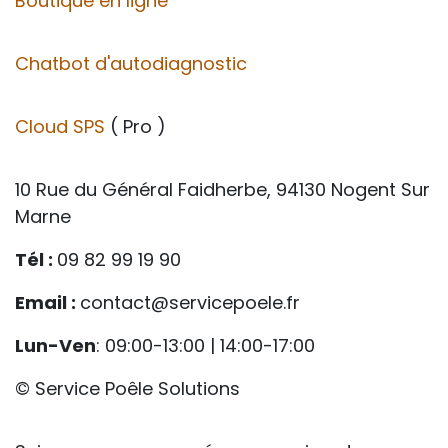
Boutique en ligne
Chatbot d'autodiagnostic
Cloud SPS
( Pro )
10 Rue du Général Faidherbe, 94130 Nogent Sur
Marne
Tél :
09 82 99 19 90
Email :
contact@servicepoele.fr
Lun-Ven
: 09:00-13:00 | 14:00-17:00
© Service Poêle Solutions