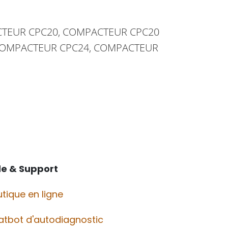
CTEUR CPC20, COMPACTEUR CPC20
 COMPACTEUR CPC24, COMPACTEUR
de & Support
tique en ligne
atbot d'autodiagnostic