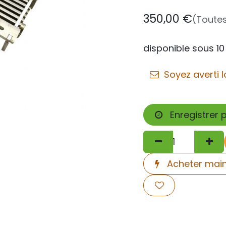
350,00
€
(Toute
disponible sous 10
Soyez averti l
Enregistrer 
Acheter mai