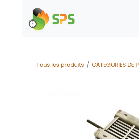
Se rendre au contenu
Boutique
Demande d
Tous les produits
CATEGORIES DE 