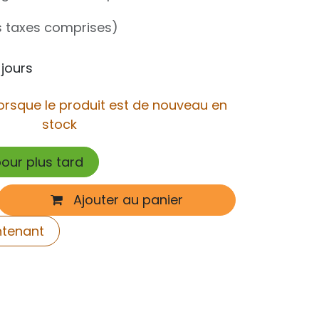
s taxes comprises)
 jours
orsque le produit est de nouveau en
stock
pour plus tard
Ajouter au panier
ntenant