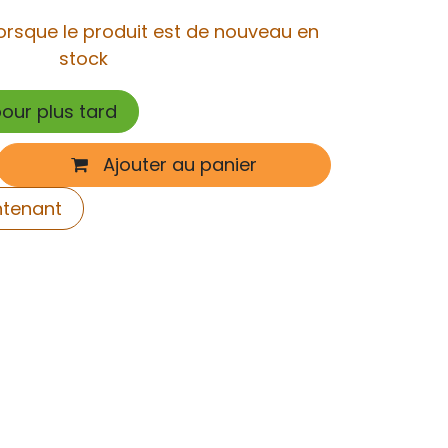
orsque le produit est de nouveau en
stock
pour plus tard
Ajouter au panier
ntenant