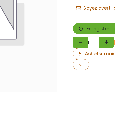
Soyez averti l
Enregistrer 
Acheter mai