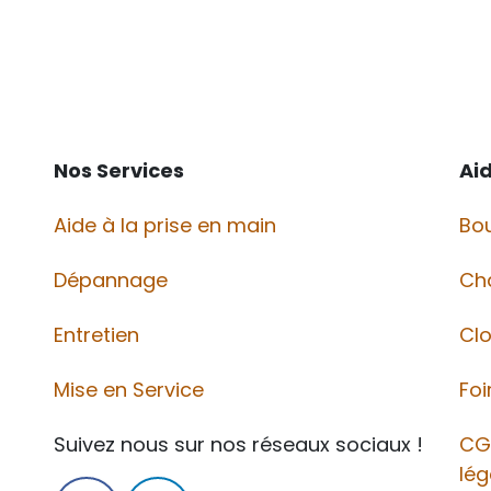
Nos Services
Ai
Aide à la prise en main
Bou
Dépannage
Ch
Entretien
Cl
Mise en Service
Foi
Suivez nous sur nos réseaux sociaux !
CG
lég