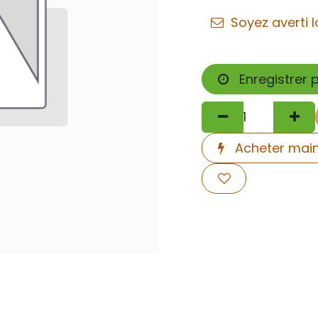
Soyez averti l
Enregistrer 
Acheter mai