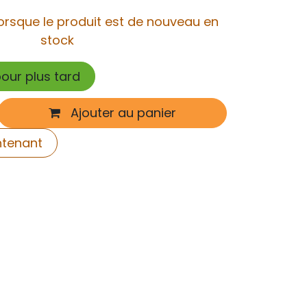
orsque le produit est de nouveau en
stock
pour plus tard
Ajouter au panier
ntenant