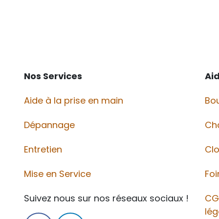
Nos Services
Ai
Aide à la prise en main
Bou
Dépannage
Ch
Entretien
Cl
Mise en Service
Foi
Suivez nous sur nos réseaux sociaux !
CG
lég