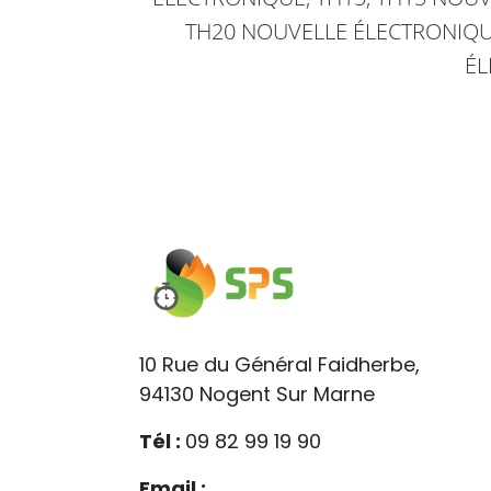
TH20 NOUVELLE ÉLECTRONIQUE
ÉL
10 Rue du Général Faidherbe,
94130 Nogent Sur Marne
Tél :
09 82 99 19 90
Email :