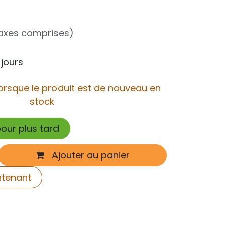
taxes comprises)
 jours
orsque le produit est de nouveau en
stock
pour plus tard
Ajouter au panier
ntenant