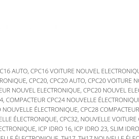
PC16 AUTO, CPC16 VOITURE NOUVEL ELECTRONIQ
ONIQUE, CPC20, CPC20 AUTO, CPC20 VOITURE N
UR NOUVEL ELECTRONIQUE, CPC20 NOUVEL ELEC
, COMPACTEUR CPC24 NOUVELLE ÉLECTRONIQUE
TO NOUVELLE ÉLECTRONIQUE, CPC28 COMPACTEU
LLE ÉLECTRONIQUE, CPC32, NOUVELLE VOITURE 
RONIQUE, ICP IDRO 16, ICP IDRO 23, SLIM IDRO
ELLE ÉLECTRONIQUE, TH17, TH17 NOUVELLE ÉLEC