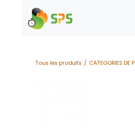
Se rendre au contenu
Boutique
Demande d
Tous les produits
CATEGORIES DE 