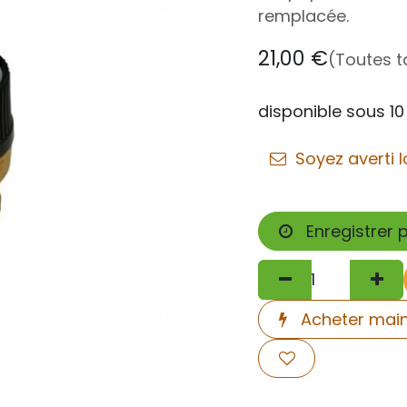
remplacée.
21,00
€
(Toutes 
disponible sous 10
Soyez averti l
Enregistrer 
Acheter mai