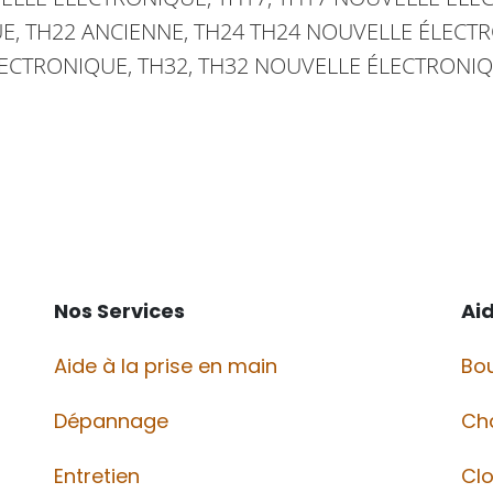
, TH22 ANCIENNE, TH24 TH24 NOUVELLE ÉLECT
ECTRONIQUE, TH32, TH32 NOUVELLE ÉLECTRONI
Nos Services
Ai
Aide à la prise en main
Bou
Dépannage
Ch
Entretien
Cl