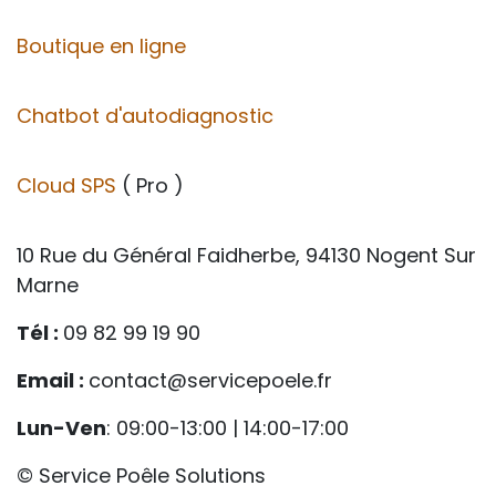
Boutique en ligne
Chatbot d'autodiagnostic
Cloud SPS
( Pro )
10 Rue du Général Faidherbe, 94130 Nogent Sur
Marne
Tél :
09 82 99 19 90
Email :
contact@servicepoele.fr
Lun-Ven
: 09:00-13:00 | 14:00-17:00
© Service Poêle Solutions