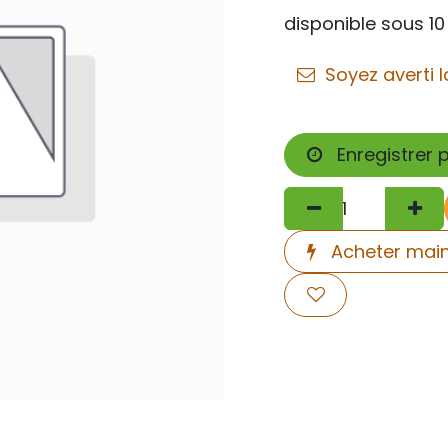
disponible sous 10
Soyez averti l
Enregistrer 
Acheter mai