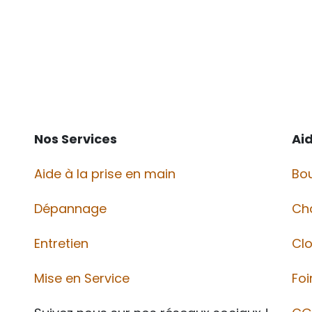
Nos Services
Ai
Aide à la prise en main
Bou
Dépannage
Ch
Entretien
Cl
Mise en Service
Foi