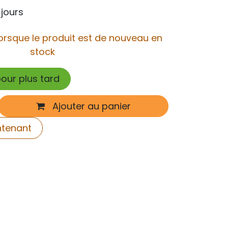
 jours
orsque le produit est de nouveau en
stock
pour plus tard
Ajouter au panier
ntenant