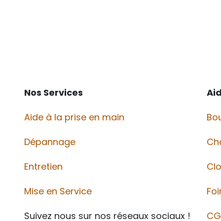
Nos Services
Ai
Aide à la prise en main
Bou
Dépannage
Ch
Entretien
Cl
Mise en Service
Foi
Suivez nous sur nos réseaux sociaux !
CG