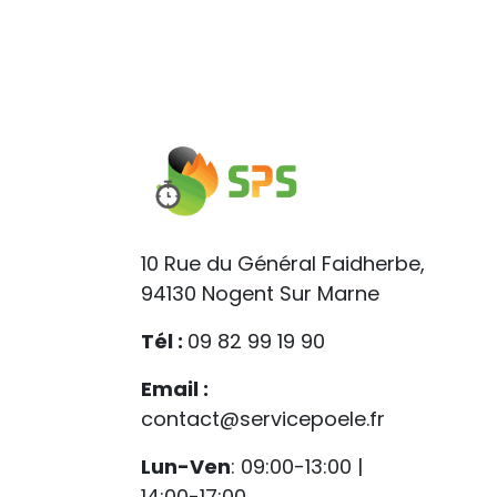
10 Rue du Général Faidherbe,
94130 Nogent Sur Marne
Tél :
09 82 99 19 90
Email :
contact@servicepoele.fr
Lun-Ven
: 09:00-13:00 |
14:00-17:00