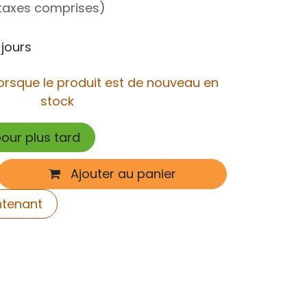
taxes comprises)
 jours
orsque le produit est de nouveau en
stock
pour plus tard
Ajouter au panier
ntenant