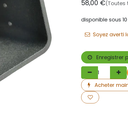
58,00
€
(Toutes 
disponible sous 10
Soyez averti l
Enregistrer 
Acheter mai