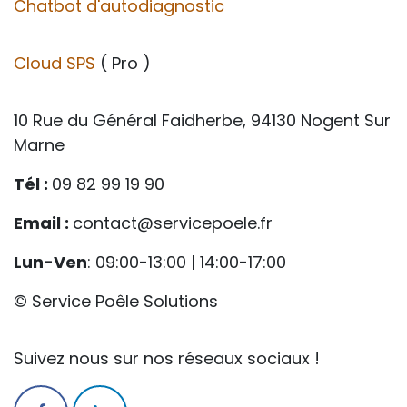
Chatbot d'autodiagnostic
Cloud SPS
( Pro )
10 Rue du Général Faidherbe, 94130 Nogent Sur
Marne
Tél :
09 82 99 19 90
Email :
contact@servicepoele.fr
Lun-Ven
: 09:00-13:00 | 14:00-17:00
© Service Poêle Solutions
Suivez nous sur nos réseaux sociaux !