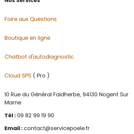
Nos Services
Foire aux Questions
Boutique en ligne
Chatbot d'autodiagnostic
Cloud SPS
( Pro )
10 Rue du Général Faidherbe, 94130 Nogent Sur
Marne
Tél :
09 82 99 19 90
Email :
contact@servicepoele.fr