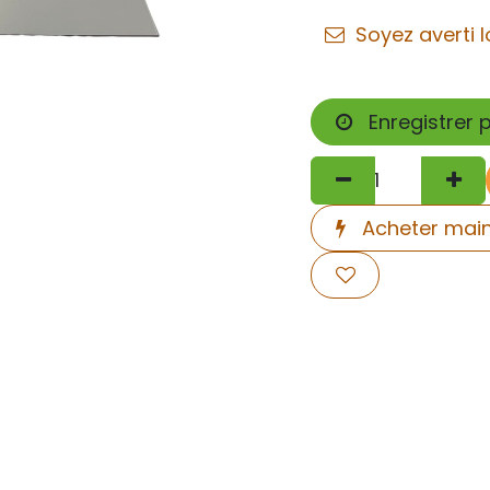
Soyez averti l
Enregistrer 
Acheter mai