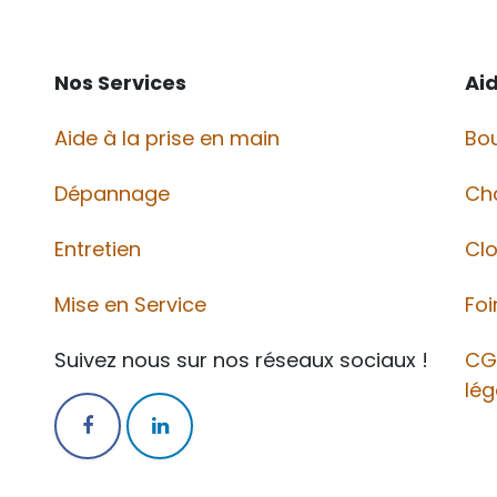
Nos Services
Ai
Aide à la prise en main
Bou
Dépannage
Ch
Entretien
Cl
Mise en Service
Foi
Suivez nous sur nos réseaux sociaux !
CG
lég