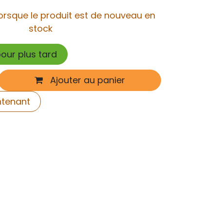
orsque le produit est de nouveau en
stock
pour plus tard
Ajouter au panier
ntenant