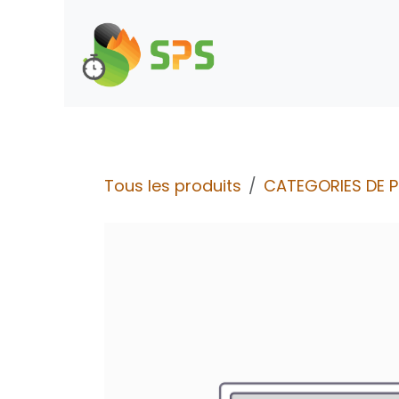
Se rendre au contenu
Boutique
Demande d
Tous les produits
CATEGORIES DE 