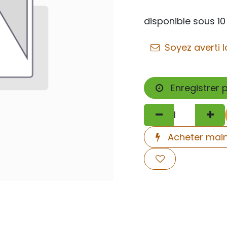
disponible sous 10
Soyez averti l
Enregistrer 
Acheter mai