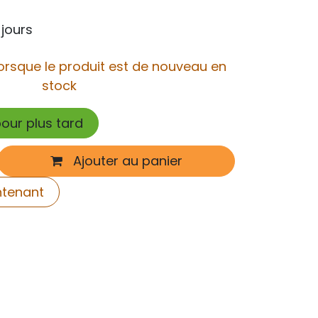
 jours
orsque le produit est de nouveau en
stock
pour plus tard
Ajouter au panier
ntenant