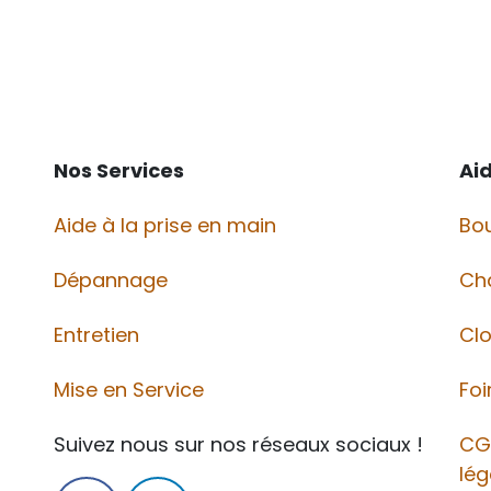
Nos Services
Ai
Aide à la prise en main
Bou
Dépannage
Ch
Entretien
Cl
Mise en Service
Foi
Suivez nous sur nos réseaux sociaux !
CG
lég