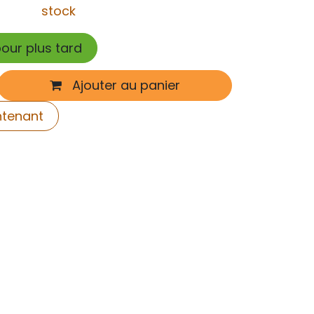
stock
pour plus tard
Ajouter au panier
ntenant