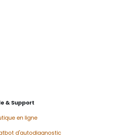
de & Support
tique en ligne
atbot d'autodiagnostic