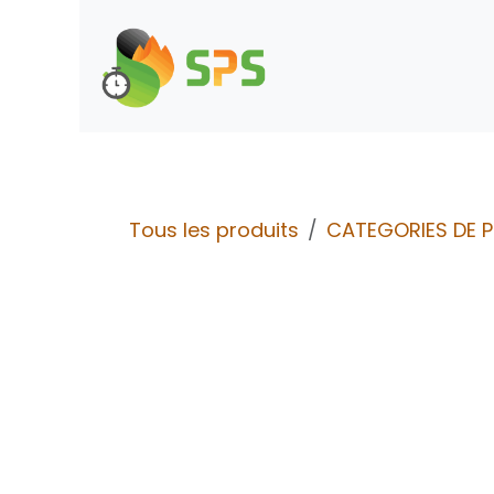
Se rendre au contenu
Boutique
Demande d
Tous les produits
CATEGORIES DE 