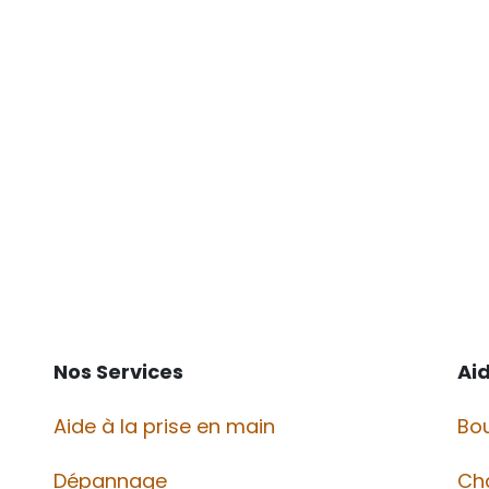
Nos Services
Ai
Aide à la prise en main
Bou
Dépannage
Ch