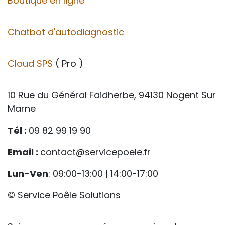
Boutique en ligne
Chatbot d'autodiagnostic
Cloud SPS
( Pro )
10 Rue du Général Faidherbe, 94130 Nogent Sur
Marne
Tél :
09 82 99 19 90
Email :
contact@servicepoele.fr
Lun-Ven
: 09:00-13:00 | 14:00-17:00
© Service Poêle Solutions