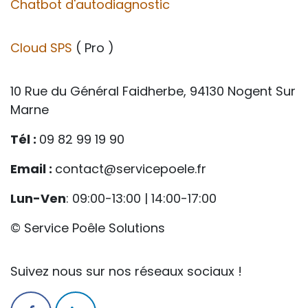
Chatbot d'autodiagnostic
Cloud SPS
( Pro )
10 Rue du Général Faidherbe, 94130 Nogent Sur
Marne
Tél :
09 82 99 19 90
Email :
contact@servicepoele.fr
Lun-Ven
: 09:00-13:00 | 14:00-17:00
© Service Poêle Solutions
Suivez nous sur nos réseaux sociaux !