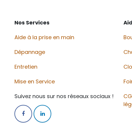
Nos Services
Ai
Aide à la prise en main
Bou
Dépannage
Ch
Entretien
Cl
Mise en Service
Foi
Suivez nous sur nos réseaux sociaux !
CG
lég