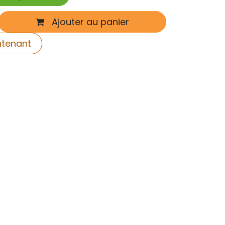
Ajouter au panier
ntenant