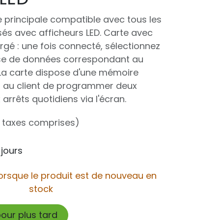
e principale compatible avec tous les
sés avec afficheurs LED. Carte avec
gé : une fois connecté, sélectionnez
se de données correspondant au
La carte dispose d'une mémoire
t au client de programmer deux
arrêts quotidiens via l'écran.
 taxes comprises)
 jours
orsque le produit est de nouveau en
stock
pour plus tard