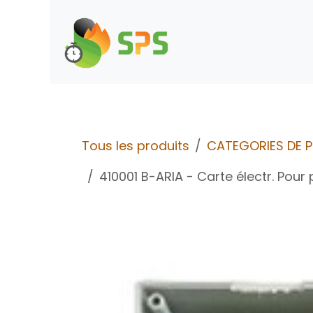
Se rendre au contenu
Boutique
Demande d
Tous les produits
CATEGORIES DE 
410001 B-ARIA - Carte électr. Po