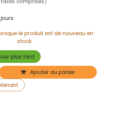
 taxes comprises)
 jours
orsque le produit est de nouveau en
stock
pour plus tard
Ajouter au panier
ntenant