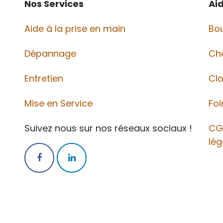
Nos Services
Ai
Aide à la prise en main
Bou
Dépannage
Ch
Entretien
Cl
Mise en Service
Foi
Suivez nous sur nos réseaux sociaux !
CG
lég