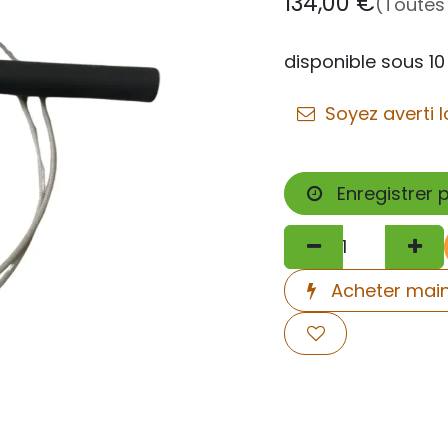
134,00
€
(Toutes
disponible sous 10
Soyez averti l
Enregistrer 
Acheter mai