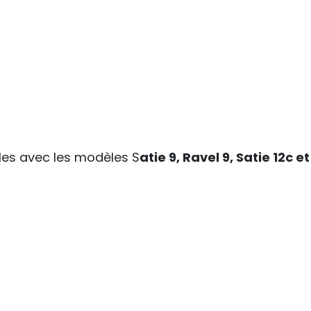
es avec les modèles S
atie 9, Ravel 9, Satie 12c et