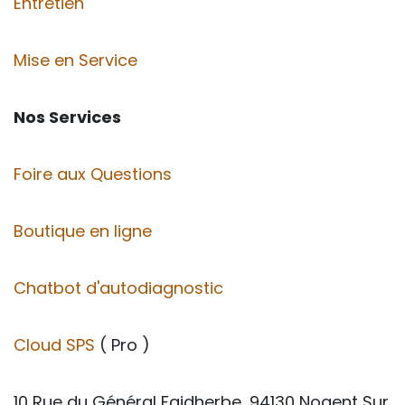
Entretien
Mise en Service
Nos Services
Foire aux Questions
Boutique en ligne
Chatbot d'autodiagnostic
Cloud SPS
( Pro )
10 Rue du Général Faidherbe, 94130 Nogent Sur